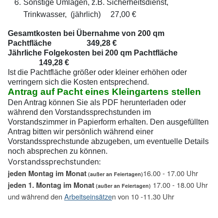
Sonstige Umlagen, z.B. Sicherheitsdienst,
Trinkwasser, (jährlich) 27,00 €
Gesamtkosten bei Übernahme von 200 qm
Pachtfläche 349,28 €
Jährliche Folgekosten bei 200 qm Pachtfläche
149,28 €
Ist die Pachtfläche größer oder kleiner erhöhen oder
verringern sich die Kosten entsprechend.
Antrag auf Pacht eines Kleingartens stellen
Den Antrag können Sie als PDF herunterladen oder
während den Vorstandssprechstunden im
Vorstandszimmer in Papierform erhalten. Den ausgefüllten
Antrag bitten wir persönlich während einer
Vorstandssprechstunde abzugeben, um eventuelle Details
noch absprechen zu können.
Vorstandssprechstunden:
16.00 - 17.00 Uhr
jeden Montag im Monat
(außer an Feiertagen)
17.00 - 18.00 Uhr
jeden 1. Montag im Monat
(außer an Feiertagen)
und während den
Arbeitseinsätze
n von 10 -11.30 Uhr