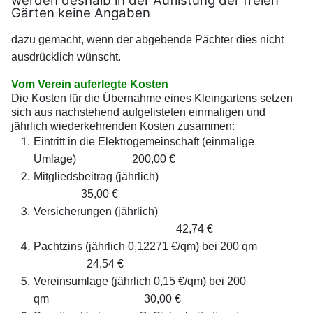
werden deshalb in der Auflistung der freien
Gärten keine Angaben
dazu gemacht, wenn der abgebende Pächter dies nicht
ausdrücklich wünscht.
Vom Verein auferlegte Kosten
Die Kosten für die Übernahme eines Kleingartens setzen
sich aus nachstehend aufgelisteten einmaligen und
jährlich wiederkehrenden Kosten zusammen:
Eintritt in die Elektrogemeinschaft (einmalige
Umlage) 200,00 €
Mitgliedsbeitrag (jährlich)
3
5,00 €
Versicherungen (jährlich)
42,74 €
Pachtzins (jährlich 0,12271 €/qm) bei 200 qm
24,54 €
Vereinsumlage (jährlich 0,15 €/qm) bei 200
qm 30,00 €