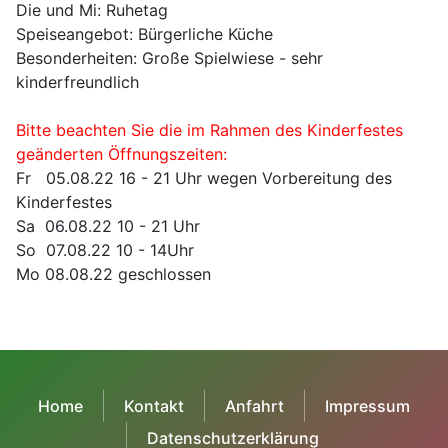
Die und Mi: Ruhetag
Speiseangebot: Bürgerliche Küche
Besonderheiten: Große Spielwiese - sehr
kinderfreundlich
Bitte beachten Sie die im Rahmen des Kinderfestes
geänderten Öffnungszeiten:
Fr 05.08.22 16 - 21 Uhr wegen Vorbereitung des
Kinderfestes
Sa 06.08.22 10 - 21 Uhr
So 07.08.22 10 - 14Uhr
Mo 08.08.22 geschlossen
Home
Kontakt
Anfahrt
Impressum
Datenschutzerklärung